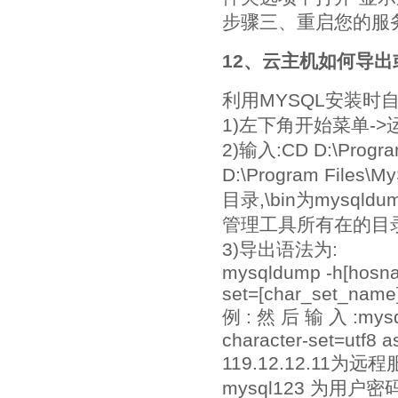
步骤三、重启您的服
12、云主机如何导出
利用MYSQL安装时自
1)左下角开始菜单->
2)输入:CD D:\Program
D:\Program Files
目录,\bin为mysqldu
管理工具所有在的目录
3)导出语法为:
mysqldump -h[hosnam
set=[char_set_name
例 : 然 后 输 入 :mysql
character-set=utf8 a
119.12.12.11为远程
mysql123 为用户密