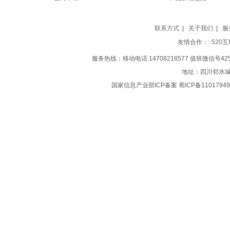
联系方式
|
关于我们
|
服
友情合作：
520
服务热线：移动电话 14708218577 值班微信号42519
地址：四川邻水城南
国家信息产业部ICP备案 蜀ICP备11017949号