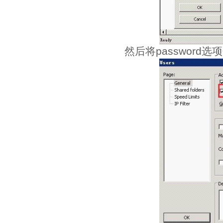
然后将password