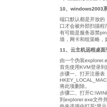
10、windows2
端口默认都是开放的
口才会被外部扫描程
有可能是服务器禁pi
墙，网卡和组策略，
11、云主机远程桌
由一个伪装explor
首先使用KVM登录到
步骤一、打开注册表
HKEY_LOCAL_MACHIN
将此项删除。
步骤二、打开C:\WIN
到explorer.e
件夹选项中打开“显示