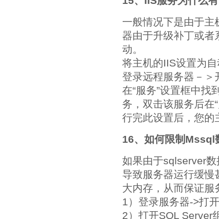
15、IIS服务为什
一般情况下是由于主
器由于升级补丁或者
动。
将主机的IIS设置为
登录远程服务器－＞
在“服务”设置框中找到最后一项
务，双击该服务后在“
行完此设置后，您的
16、如何限制Mss
如果由于sqlser
导致服务器运行缓慢甚
大内存，从而保证服
1）登录服务器->打
2）打开SQL Serve