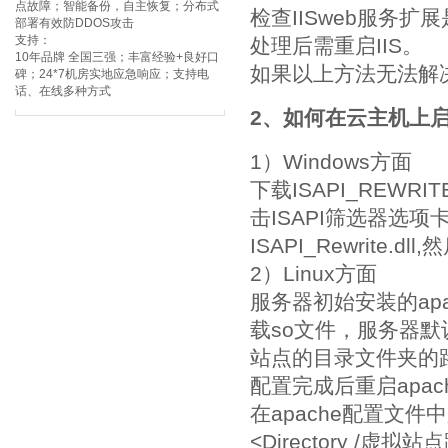
点故障；智能备份，自主恢复；分布式
检查IISweb服务扩
部署有效防DDOS攻击
支持：
处理后需重启IIS。
10年品牌 全国三强；丰富经验+良好口
如果以上方法无法解决
碑；24*7机房实地应急响应；支持电
话、在线多种方式
2、如何在云主机上启用伪
1）Windows方面
下载ISAPI_REW
击ISAPI筛选器选
ISAPI_Rewrite.dl
2）Linux方面
服务器初始安装的apa
载so文件，服务器
站点的目录文件夹的路径，如
配置完成后重启apac
在apache配置文
<Directory /虚拟站