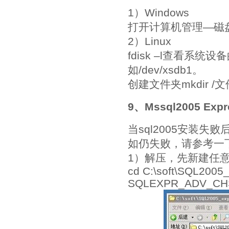
1）Windows
打开计算机管理—磁
2）Linux
fdisk –l查看系
如/dev/xsdb1。
创建文件夹mkdir /文件
9、Mssql2005 E
当sql2005安装
如仍失败，请参考一
1）解压，先新建任
cd C:\soft\SQL2005
SQLEXPR_ADV_CHS.E