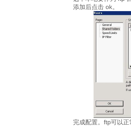
添加后点击 ok。
完成配置。ftp可以