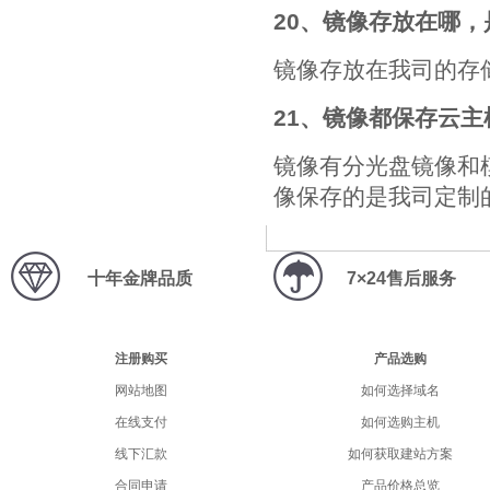
20、镜像存放在哪
镜像存放在我司的存
21、镜像都保存云
镜像有分光盘镜像和
像保存的是我司定制
十年金牌品质
7×24售后服务
注册购买
产品选购
网站地图
如何选择域名
在线支付
如何选购主机
线下汇款
如何获取建站方案
合同申请
产品价格总览