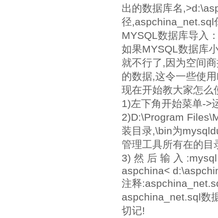
出的数据库名,>d:\as
径,aspchina_net.
MYSQL数据库导入
如果MYSQL数据库小
就不行了,因为空间商
的数据,这令一些使用
现在开始教大家怎么使
1)左下角开始菜单->
2)D:\Program Fil
装目录,\bin为mysqld
管理工具所有在的目录
3) 然 后 输 入 :mysql 
aspchina< d:\aspchi
注释:aspchina_
aspchina_net.s
切记!