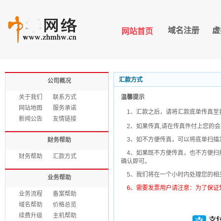
域名注册
虚
网站首页
汇款方式
公司概况
关于我们
联系方式
温馨提示
网站地图
服务承诺
1、汇款之后，请将汇款底单传真至
新闻公告
友情链接
2、如果传真,请在传真件付上您的会
3、如不方便传真，可以将底单扫描
财务帮助
4、如果既不方便传真，也不方便扫描
财务帮助
汇款方式
确认即可。
5、我们将在一个小时内处理您的相
业务帮助
6、需要发票用户请注意：为了保证
业务流程
备案帮助
域名帮助
价格总览
续费升级
主机帮助