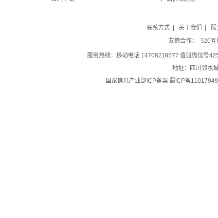
联系方式
|
关于我们
|
服
友情合作：
520
服务热线：移动电话 14708218577 值班微信号42519
地址：四川邻水城南
国家信息产业部ICP备案 蜀ICP备11017949号