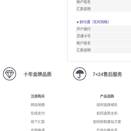
帐户姓名
汇款说明
■ 财付通（实时到帐）
开户银行
灵通卡号
帐户姓名
汇款说明
十年金牌品质
7×24售后服务
注册购买
产品选购
网站地图
如何选择域名
在线支付
如何选购主机
线下汇款
如何获取建站方案
合同申请
产品价格总览