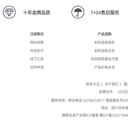
十年金牌品质
7×24售后服务
注册购买
产品选购
网站地图
如何选择域名
在线支付
如何选购主机
线下汇款
如何获取建站方案
合同申请
产品价格总览
联系方式
|
关于我们
|
服
友情合作：
520
服务热线：移动电话 14708218577 值班微信号42519
地址：四川邻水城南
国家信息产业部ICP备案 蜀ICP备11017949号